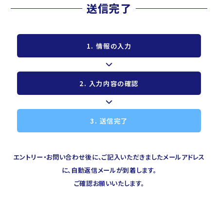
スタッフインタビュー
送信完了
INTERVIEW
制度・環境
1. 情報の入力
SYSTEM ＆ ENVIRONMENT
よくあるご質問
2. 入力内容の確認
FAQ
採用エントリー・お問い合わせ
3. 送信完了
ENTRY ＆ CONTACT
エントリー・お問い合わせ後に、ご記入いただきましたメールアドレス
に、自動返信メールが到着します。
ご確認お願いいたします。