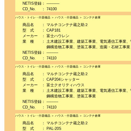
NETIS登録
：
-----------
CD_No.
：
74100
ハウス・トイレ・什器備品 ＞ ハウス・什器備品 ＞ コンテナ倉庫
商品名
：
マルチコンテナ蔵之助２
型 式
：
CAP181
メーカー
：
富士ハウレン
業 種
：
土木建設工事業、建築工事業、電気通信工事業、
鋼構造物工事業、塗装工事業、造園・石材工事業
NETIS登録
：
----------
CD_No.
：
74110
ハウス・トイレ・什器備品 ＞ ハウス・什器備品 ＞ コンテナ倉庫
商品名
：
マルチコンテナ蔵之助２
型 式
：
CAP204シャッター
メーカー
：
富士クオリティハウス
業 種
：
土木建設工事業、建築工事業、電気通信工事業、
鋼構造物工事業、塗装工事業
NETIS登録
：
----------
CD_No.
：
74110
ハウス・トイレ・什器備品 ＞ ハウス・什器備品 ＞ コンテナ倉庫
商品名
：
マルチコンテナ蔵之助２
型 式
：
PAL-20S