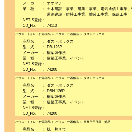
メーカー
：
オオマチ
業 種
：
土木建設工事業、建築工事業、電気通信工事業、
道路建設・維持工事業、塗装工事業、保線工事
NETIS登録
：
-----------
CD_No.
：
74110
ハウス・トイレ・什器備品 ＞ ハウス・什器備品 ＞ ダストボックス
商品名
：
ダストボックス
型 式
：
DB-126P
メーカー
：
稲葉製作所
業 種
：
建築工事業、イベント
NETIS登録
：
----------
CD_No.
：
74200
ハウス・トイレ・什器備品 ＞ ハウス・什器備品 ＞ ダストボックス
商品名
：
ダストボックス
型 式
：
DBN-126P
メーカー
：
稲葉製作所
業 種
：
建築工事業、イベント
NETIS登録
：
-----------
CD_No.
：
74200
ハウス・トイレ・什器備品 ＞ ハウス・什器備品 ＞ 事務所用什器・備品
商品名
：
机 片そで