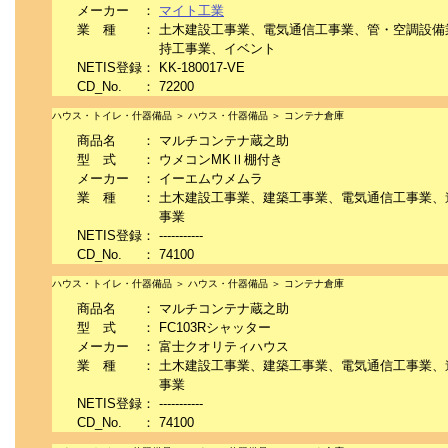
メーカー
：
マイト工業
業 種
：
土木建設工事業、電気通信工事業、管・空調設備
持工事業、イベント
NETIS登録
：
KK-180017-VE
CD_No.
：
72200
ハウス・トイレ・什器備品 ＞ ハウス・什器備品 ＞ コンテナ倉庫
商品名
：
マルチコンテナ蔵之助
型 式
：
ウメコンMKⅡ棚付き
メーカー
：
イーエムウメムラ
業 種
：
土木建設工事業、建築工事業、電気通信工事業、
事業
NETIS登録
：
-----------
CD_No.
：
74100
ハウス・トイレ・什器備品 ＞ ハウス・什器備品 ＞ コンテナ倉庫
商品名
：
マルチコンテナ蔵之助
型 式
：
FC103Rシャッター
メーカー
：
富士クオリティハウス
業 種
：
土木建設工事業、建築工事業、電気通信工事業、
事業
NETIS登録
：
-----------
CD_No.
：
74100