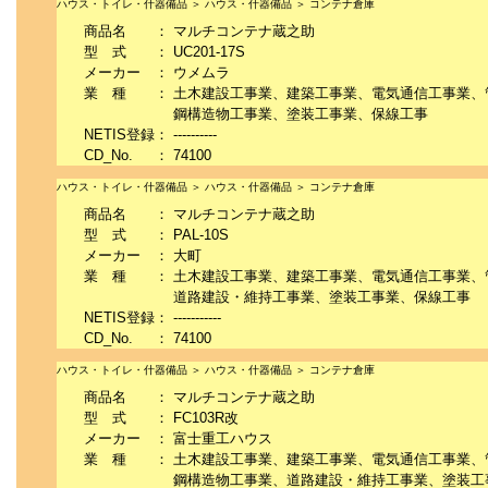
ハウス・トイレ・什器備品 ＞ ハウス・什器備品 ＞ コンテナ倉庫
商品名
：
マルチコンテナ蔵之助
型 式
：
UC201-17S
メーカー
：
ウメムラ
業 種
：
土木建設工事業、建築工事業、電気通信工事業、
鋼構造物工事業、塗装工事業、保線工事
NETIS登録
：
----------
CD_No.
：
74100
ハウス・トイレ・什器備品 ＞ ハウス・什器備品 ＞ コンテナ倉庫
商品名
：
マルチコンテナ蔵之助
型 式
：
PAL-10S
メーカー
：
大町
業 種
：
土木建設工事業、建築工事業、電気通信工事業、
道路建設・維持工事業、塗装工事業、保線工事
NETIS登録
：
-----------
CD_No.
：
74100
ハウス・トイレ・什器備品 ＞ ハウス・什器備品 ＞ コンテナ倉庫
商品名
：
マルチコンテナ蔵之助
型 式
：
FC103R改
メーカー
：
富士重工ハウス
業 種
：
土木建設工事業、建築工事業、電気通信工事業、
鋼構造物工事業、道路建設・維持工事業、塗装工