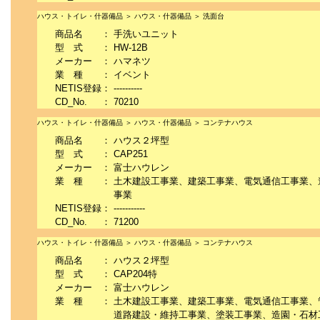
ハウス・トイレ・什器備品 ＞ ハウス・什器備品 ＞ 洗面台
商品名
：
手洗いユニット
型 式
：
HW-12B
メーカー
：
ハマネツ
業 種
：
イベント
NETIS登録
：
----------
CD_No.
：
70210
ハウス・トイレ・什器備品 ＞ ハウス・什器備品 ＞ コンテナハウス
商品名
：
ハウス２坪型
型 式
：
CAP251
メーカー
：
富士ハウレン
業 種
：
土木建設工事業、建築工事業、電気通信工事業、
事業
NETIS登録
：
-----------
CD_No.
：
71200
ハウス・トイレ・什器備品 ＞ ハウス・什器備品 ＞ コンテナハウス
商品名
：
ハウス２坪型
型 式
：
CAP204特
メーカー
：
富士ハウレン
業 種
：
土木建設工事業、建築工事業、電気通信工事業、
道路建設・維持工事業、塗装工事業、造園・石材