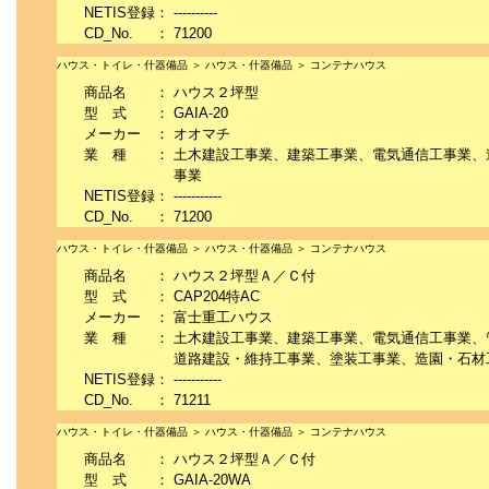
NETIS登録
：
----------
CD_No.
：
71200
ハウス・トイレ・什器備品 ＞ ハウス・什器備品 ＞ コンテナハウス
商品名
：
ハウス２坪型
型 式
：
GAIA-20
メーカー
：
オオマチ
業 種
：
土木建設工事業、建築工事業、電気通信工事業、
事業
NETIS登録
：
-----------
CD_No.
：
71200
ハウス・トイレ・什器備品 ＞ ハウス・什器備品 ＞ コンテナハウス
商品名
：
ハウス２坪型Ａ／Ｃ付
型 式
：
CAP204特AC
メーカー
：
富士重工ハウス
業 種
：
土木建設工事業、建築工事業、電気通信工事業、
道路建設・維持工事業、塗装工事業、造園・石材
NETIS登録
：
-----------
CD_No.
：
71211
ハウス・トイレ・什器備品 ＞ ハウス・什器備品 ＞ コンテナハウス
商品名
：
ハウス２坪型Ａ／Ｃ付
型 式
：
GAIA-20WA