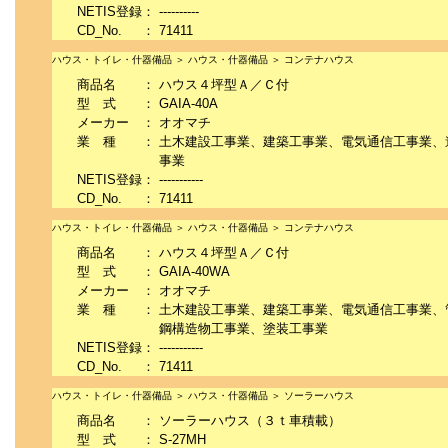
NETIS登録
：
----------
CD_No.
：
71411
ハウス・トイレ・什器備品 ＞ ハウス・什器備品 ＞ コンテナハウス
商品名
：
ハウス４坪型Ａ／Ｃ付
型 式
：
GAIA-40A
メーカー
：
オオマチ
業 種
：
土木建設工事業、建築工事業、電気通信工事業、
事業
NETIS登録
：
-----------
CD_No.
：
71411
ハウス・トイレ・什器備品 ＞ ハウス・什器備品 ＞ コンテナハウス
商品名
：
ハウス４坪型Ａ／Ｃ付
型 式
：
GAIA-40WA
メーカー
：
オオマチ
業 種
：
土木建設工事業、建築工事業、電気通信工事業、
鋼構造物工事業、塗装工事業
NETIS登録
：
-----------
CD_No.
：
71411
ハウス・トイレ・什器備品 ＞ ハウス・什器備品 ＞ ソーラーハウス
商品名
：
ソーラーハウス（３ｔ車積載）
型 式
：
S-27MH